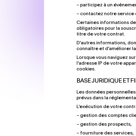
– participez à un évènemen
– contactez notre service c
Certaines informations de
obligatoires pour la sousc
titre de votre contrat.
D’autres informations, don
connaître et d’améliorer la
Lorsque vous naviguez sur
l’adresse IP de votre appa
cookies.
BASE JURIDIQUE ET F
Les données personnelles 
prévus dans la réglementati
L’exécution de votre contra
– gestion des comptes clie
– gestion des prospects,
– fourniture des services,