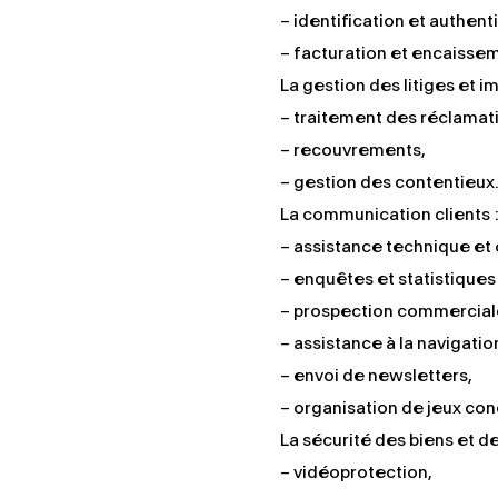
– identification et authenti
– facturation et encaisse
La gestion des litiges et i
– traitement des réclamat
– recouvrements,
– gestion des contentieux
La communication clients 
– assistance technique et
– enquêtes et statistiques 
– prospection commercial
– assistance à la navigation
– envoi de newsletters,
– organisation de jeux co
La sécurité des biens et d
– vidéoprotection,