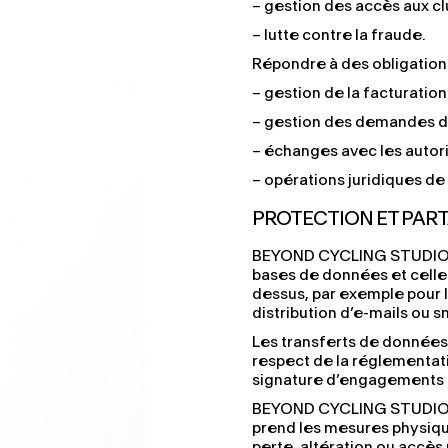
– gestion des accès aux cl
– lutte contre la fraude.
Répondre à des obligations
– gestion de la facturation
– gestion des demandes d’
– échanges avec les autor
– opérations juridiques de 
PROTECTION ET PAR
BEYOND CYCLING STUDIO ne
bases de données et celles
dessus, par exemple pour 
distribution d’e-mails ou 
Les transferts de données 
respect de la réglementati
signature d’engagements 
BEYOND CYCLING STUDIO pro
prend les mesures physiqu
perte, altération ou accès 