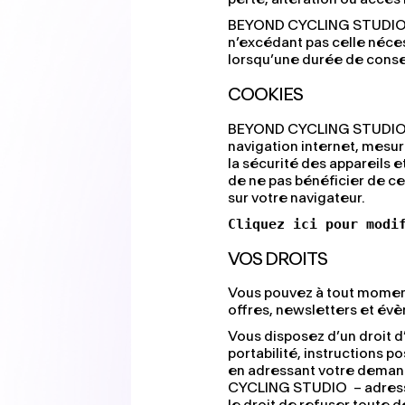
BEYOND CYCLING STUDIO s
n’excédant pas celle nécess
lorsqu’une durée de conserv
COOKIES
BEYOND CYCLING STUDIO ut
navigation internet, mesur
la sécurité des appareils 
de ne pas bénéficier de ce
sur votre navigateur.
Cliquez ici pour modi
VOS DROITS
Vous pouvez à tout moment
offres, newsletters et évè
Vous disposez d’un droit d’
portabilité, instructions 
en adressant votre demand
CYCLING STUDIO – adress
le droit de refuser toute