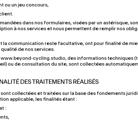
t ou un jeu concours,
lient.
mandées dans nos formulaires, visées par un astérisque, son
ription à nos services et nous permettent de remplir nos oblig
t la communication reste facultative, ont pour finalité de mi
 qualité de nos services.
 www.beyond-cycling.studio, des informations techniques (t
reil) ou de consultation du site, sont collectées automatique
INALITÉ DES TRAITEMENTS RÉALISÉS
sont collectées et traitées sur la base des fondements jurid
on applicable, les finalités étant :
t :
nts,